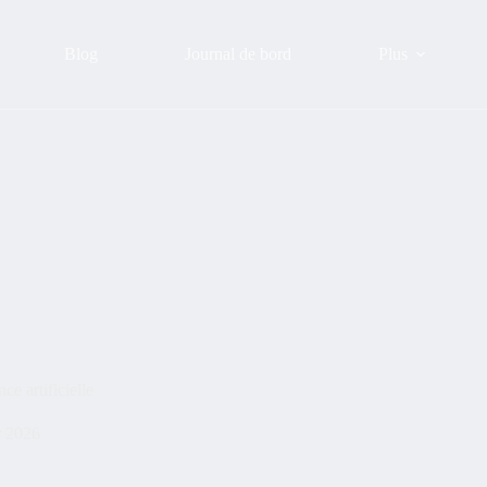
Blog
Journal de bord
Plus
ce artificielle
r 2026