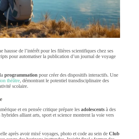
hausse de l’intérêt pour les filières scientifiques chez ses
ripts pour automatiser la publication d’un journal de voyage
 la
programmation
pour créer des dispositifs interactifs. Une
on théâtre
, démontrant le potentiel transdisciplinaire des
tivité scolaire.
ue
umérique et en pensée critique prépare les
adolescents
à des
s hybrides alliant arts, sport et science montrent la voie vers
uelle après avoir mixé voyages, photo et code au sein de
Club