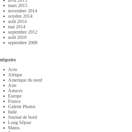
avril 2015
mars 2015
novembre 2014
octobre 2014
août 2014
mai 2014
septembre 2012
août 2010
septembre 2008
atégories
Actu
Afrique
Amerique du nord
Asie
Astuces
Europe
France
Galerie Photos
Italie
Journal de bord
Long Séjour
Matos