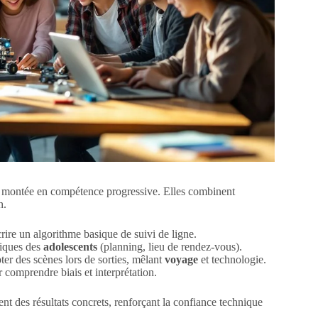
 une montée en compétence progressive. Elles combinent
n.
crire un algorithme basique de suivi de ligne.
tiques des
adolescents
(planning, lieu de rendez-vous).
r des scènes lors de sorties, mêlant
voyage
et technologie.
 comprendre biais et interprétation.
ent des résultats concrets, renforçant la confiance technique