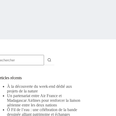
ucun
sultat
ticles récents
À la découverte du week-end dédié aux
projets de la nature
Un partenariat entre Air France et
Madagascar Airlines pour renforcer la liaison
aérienne entre les deux nations
Ô Fil de l’eau : une célébration de la bande
dessinée alliant patrimoine et échanges