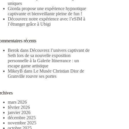
uniques
Giorda propose une expérience hypnotique
captivante et bienveillante pleine de fun !
Découvrez notre expérience avec l’eSIM à
l’étranger grâce à Ubigi
ommentaires récents
Berok
dans
Découvrez l’univers captivant de
Seth lors de sa nouvelle exposition
personnelle à la Galerie Itinerrance : un
escape game artistique
MikeyB
dans
Le Musée Christian Dior de
Granville rouvre ses portes
rchives
mars 2026
février 2026
janvier 2026
décembre 2025
novembre 2025
octobre 2025