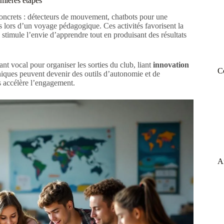
remières étapes
 concrets : détecteurs de mouvement, chatbots pour une
 lors d’un voyage pédagogique. Ces activités favorisent la
stimule l’envie d’apprendre tout en produisant des résultats
ant vocal pour organiser les sorties du club, liant
innovation
C
iques peuvent devenir des outils d’autonomie et de
es accélère l’engagement.
A