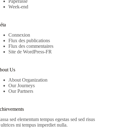
Paperasse
Week-end
éta
Connexion
Flux des publications
Flux des commentaires
Site de WordPress-FR
bout Us
About Organization
Our Journeys
Our Partners
chievements
assa sed elementum tempus egestas sed sed risus
 ultrices mi tempus imperdiet nulla.