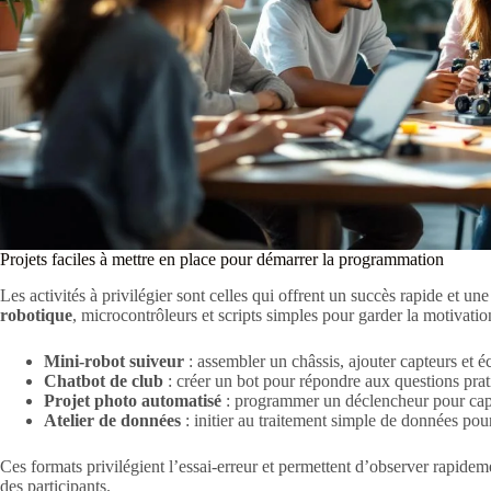
Projets faciles à mettre en place pour démarrer la programmation
Les activités à privilégier sont celles qui offrent un succès rapide et
robotique
, microcontrôleurs et scripts simples pour garder la motivatio
Mini-robot suiveur
: assembler un châssis, ajouter capteurs et é
Chatbot de club
: créer un bot pour répondre aux questions pra
Projet photo automatisé
: programmer un déclencheur pour capte
Atelier de données
: initier au traitement simple de données pour
Ces formats privilégient l’essai-erreur et permettent d’observer rapidem
des participants.