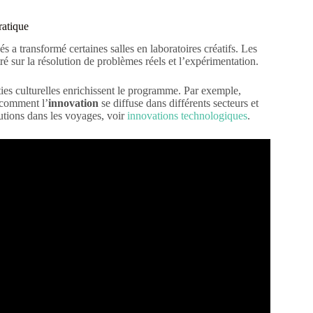
ratique
 a transformé certaines salles en laboratoires créatifs. Les
ré sur la résolution de problèmes réels et l’expérimentation.
rties culturelles enrichissent le programme. Par exemple,
r comment l’
innovation
se diffuse dans différents secteurs et
lutions dans les voyages, voir
innovations technologiques
.