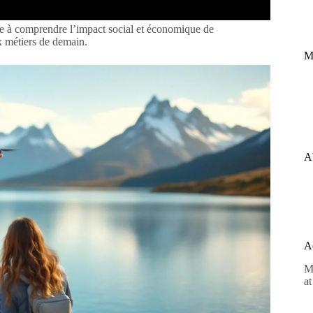
ide à comprendre l’impact social et économique de
ux métiers de demain.
M
A
A
M
at