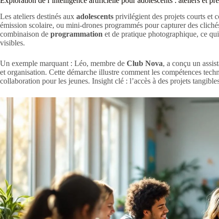
Exploration de l’intelligence artificielle pour adolescents : ateliers et p
Les ateliers destinés aux
adolescents
privilégient des projets courts et
émission scolaire, ou mini-drones programmés pour capturer des clichés
combinaison de
programmation
et de pratique photographique, ce qui 
visibles.
Un exemple marquant : Léo, membre de
Club Nova
, a conçu un assist
et organisation. Cette démarche illustre comment les compétences techn
collaboration pour les jeunes. Insight clé : l’accès à des projets tangibl