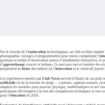
Sur le chemin de l’
exploration
technologique, un club scolaire baptisé
photographie, voyages et programmation pour mieux comprendre l’
int
gymnase et sorties d’observation autour d’installations interactives, le 
d’
apprentissage
concret et ludique. Ce parcours met en lumière des enj
préparation au
futur
des métiers où l’
innovation
et la créativité jouent 
Les expériences menées par
Club Nova
servent d’études de cas pour m
artificielle
est de la toucher du doigt — capteurs, capteurs sonores, pro
adaptent les modules pour associer physique, mathématiques et arts visue
participants développent à la fois des compétences techniques et une co
pour l’
éducation
en 2026.