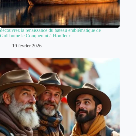
découvrez la renaissance du bateau emblématique de
Guillaume le Conquérant à Honfleur
19 février 2026