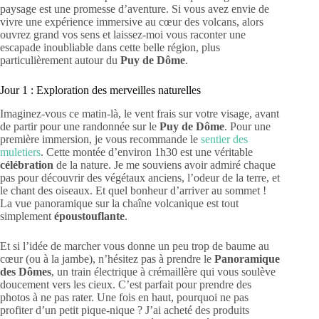
paysage est une promesse d’aventure. Si vous avez envie de
vivre une expérience immersive au cœur des volcans, alors
ouvrez grand vos sens et laissez-moi vous raconter une
escapade inoubliable dans cette belle région, plus
particulièrement autour du
Puy de Dôme
.
Jour 1 : Exploration des merveilles naturelles
Imaginez-vous ce matin-là, le vent frais sur votre visage, avant
de partir pour une randonnée sur le
Puy de Dôme
. Pour une
première immersion, je vous recommande le
sentier des
muletiers
. Cette montée d’environ 1h30 est une véritable
célébration
de la nature. Je me souviens avoir admiré chaque
pas pour découvrir des végétaux anciens, l’odeur de la terre, et
le chant des oiseaux. Et quel bonheur d’arriver au sommet !
La vue panoramique sur la chaîne volcanique est tout
simplement
époustouflante
.
Et si l’idée de marcher vous donne un peu trop de baume au
cœur (ou à la jambe), n’hésitez pas à prendre le
Panoramique
des Dômes
, un train électrique à crémaillère qui vous soulève
doucement vers les cieux. C’est parfait pour prendre des
photos à ne pas rater. Une fois en haut, pourquoi ne pas
profiter d’un petit pique-nique ? J’ai acheté des produits