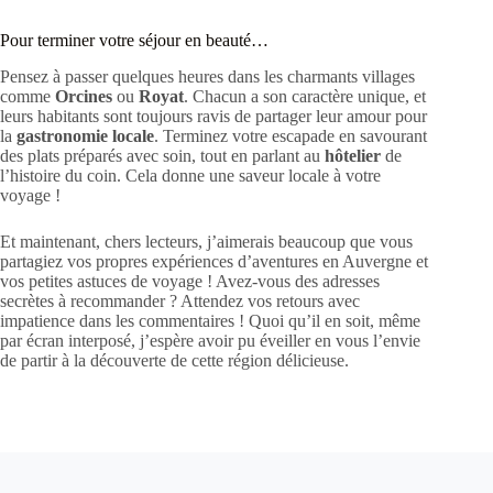
Pour terminer votre séjour en beauté…
Pensez à passer quelques heures dans les charmants villages
comme
Orcines
ou
Royat
. Chacun a son caractère unique, et
leurs habitants sont toujours ravis de partager leur amour pour
la
gastronomie locale
. Terminez votre escapade en savourant
des plats préparés avec soin, tout en parlant au
hôtelier
de
l’histoire du coin. Cela donne une saveur locale à votre
voyage !
Et maintenant, chers lecteurs, j’aimerais beaucoup que vous
partagiez vos propres expériences d’aventures en Auvergne et
vos petites astuces de voyage ! Avez-vous des adresses
secrètes à recommander ? Attendez vos retours avec
impatience dans les commentaires ! Quoi qu’il en soit, même
par écran interposé, j’espère avoir pu éveiller en vous l’envie
de partir à la découverte de cette région délicieuse.