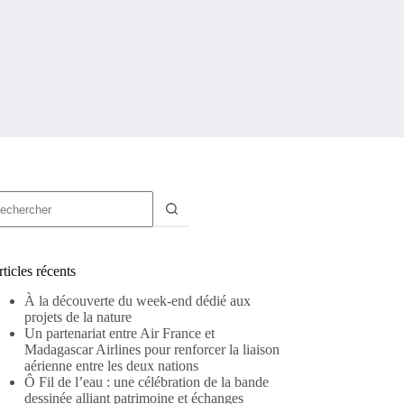
ucun
sultat
ticles récents
À la découverte du week-end dédié aux
projets de la nature
Un partenariat entre Air France et
Madagascar Airlines pour renforcer la liaison
aérienne entre les deux nations
Ô Fil de l’eau : une célébration de la bande
dessinée alliant patrimoine et échanges