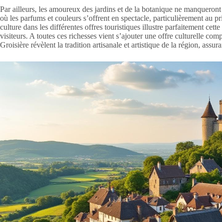
Par ailleurs, les amoureux des jardins et de la botanique ne manqueront 
où les parfums et couleurs s’offrent en spectacle, particulièrement au pr
culture dans les différentes offres touristiques illustre parfaitement cet
visiteurs. A toutes ces richesses vient s’ajouter une offre culturelle com
Groisière révèlent la tradition artisanale et artistique de la région, assura