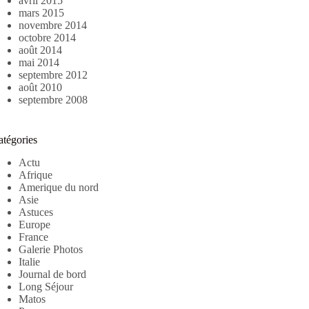
avril 2015
mars 2015
novembre 2014
octobre 2014
août 2014
mai 2014
septembre 2012
août 2010
septembre 2008
atégories
Actu
Afrique
Amerique du nord
Asie
Astuces
Europe
France
Galerie Photos
Italie
Journal de bord
Long Séjour
Matos