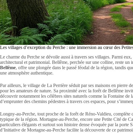
Les villages d’exception du Perche : une immersion au cœur des Petites
Le charme du Perche se dévoile aussi à travers ses villages. Parmi eux, p
architectural et patrimonial. Bellême, perchée sur une colline, reste u
Bellême
, offre une plongée dans le passé féodal de la région, tandis q
une atmosphère authentique.
Par ailleurs, le village de La Perrière séduit par ses maisons en pierre 
pour les amateurs de nature. Sa proximité avec la forêt de Bellême invi
découvrir notamment les célèbres sites naturels comme la Fontaine de la 
d’emprunter des chemins pédestres à travers ces espaces, pour s’immerge
Longny-au-Perche, tout proche de la forêt de Réno-Valdieu, complète cet
typique de la région. Mortagne-au-Perche, encore une Petite Cité de Cara
particuliers élégants et surtout son histoire dense évoquée par la porte 
d’Initiative de Mortagne-au-Perche facilite la découverte de ce patrimo