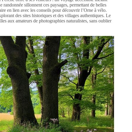
 de randonnée sillonnent ces paysages, permettant de belles
ire en lien avec les conseils pour découvrir l’Orne à vélo.
xplorant des sites historiques et des villages authentiques. Le
illes aux amateurs de photographies naturalistes, sans oublier