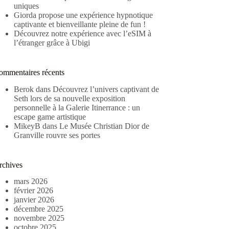
uniques
Giorda propose une expérience hypnotique
captivante et bienveillante pleine de fun !
Découvrez notre expérience avec l’eSIM à
l’étranger grâce à Ubigi
ommentaires récents
Berok
dans
Découvrez l’univers captivant de
Seth lors de sa nouvelle exposition
personnelle à la Galerie Itinerrance : un
escape game artistique
MikeyB
dans
Le Musée Christian Dior de
Granville rouvre ses portes
rchives
mars 2026
février 2026
janvier 2026
décembre 2025
novembre 2025
octobre 2025