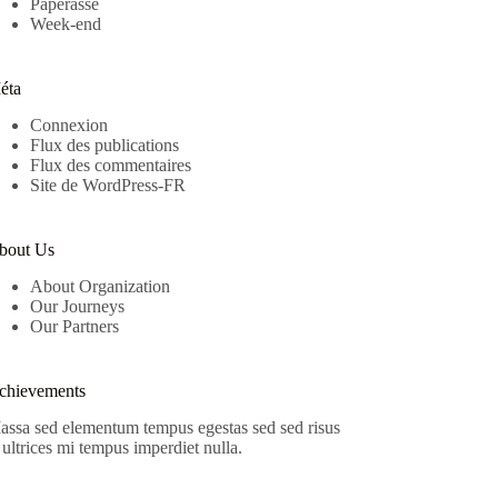
Paperasse
Week-end
éta
Connexion
Flux des publications
Flux des commentaires
Site de WordPress-FR
bout Us
About Organization
Our Journeys
Our Partners
chievements
assa sed elementum tempus egestas sed sed risus
 ultrices mi tempus imperdiet nulla.