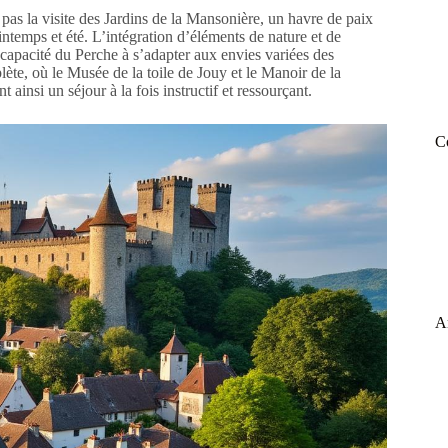
pas la visite des Jardins de la Mansonière, un havre de paix
intemps et été. L’intégration d’éléments de nature et de
te capacité du Perche à s’adapter aux envies variées des
plète, où le Musée de la toile de Jouy et le Manoir de la
nt ainsi un séjour à la fois instructif et ressourçant.
C
A