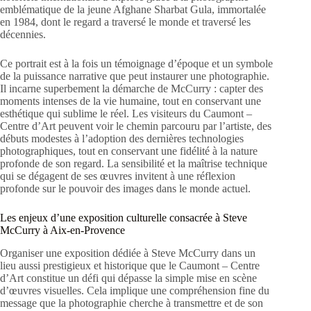
emblématique de la jeune Afghane Sharbat Gula, immortalée
en 1984, dont le regard a traversé le monde et traversé les
décennies.
Ce portrait est à la fois un témoignage d’époque et un symbole
de la puissance narrative que peut instaurer une photographie.
Il incarne superbement la démarche de McCurry : capter des
moments intenses de la vie humaine, tout en conservant une
esthétique qui sublime le réel. Les visiteurs du Caumont –
Centre d’Art peuvent voir le chemin parcouru par l’artiste, des
débuts modestes à l’adoption des dernières technologies
photographiques, tout en conservant une fidélité à la nature
profonde de son regard. La sensibilité et la maîtrise technique
qui se dégagent de ses œuvres invitent à une réflexion
profonde sur le pouvoir des images dans le monde actuel.
Les enjeux d’une exposition culturelle consacrée à Steve
McCurry à Aix-en-Provence
Organiser une exposition dédiée à Steve McCurry dans un
lieu aussi prestigieux et historique que le Caumont – Centre
d’Art constitue un défi qui dépasse la simple mise en scène
d’œuvres visuelles. Cela implique une compréhension fine du
message que la photographie cherche à transmettre et de son