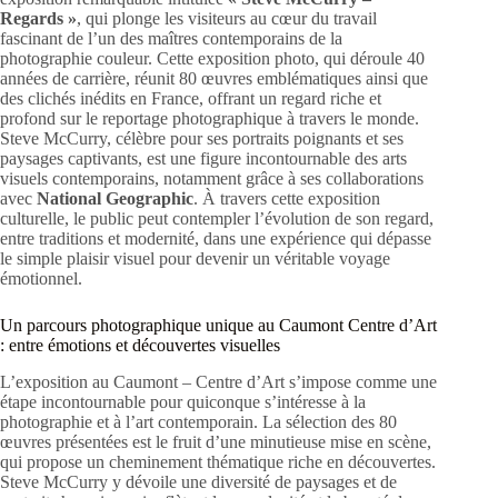
Regards »
, qui plonge les visiteurs au cœur du travail
fascinant de l’un des maîtres contemporains de la
photographie couleur. Cette exposition photo, qui déroule 40
années de carrière, réunit 80 œuvres emblématiques ainsi que
des clichés inédits en France, offrant un regard riche et
profond sur le reportage photographique à travers le monde.
Steve McCurry, célèbre pour ses portraits poignants et ses
paysages captivants, est une figure incontournable des arts
visuels contemporains, notamment grâce à ses collaborations
avec
National Geographic
. À travers cette exposition
culturelle, le public peut contempler l’évolution de son regard,
entre traditions et modernité, dans une expérience qui dépasse
le simple plaisir visuel pour devenir un véritable voyage
émotionnel.
Un parcours photographique unique au Caumont Centre d’Art
: entre émotions et découvertes visuelles
L’exposition au Caumont – Centre d’Art s’impose comme une
étape incontournable pour quiconque s’intéresse à la
photographie et à l’art contemporain. La sélection des 80
œuvres présentées est le fruit d’une minutieuse mise en scène,
qui propose un cheminement thématique riche en découvertes.
Steve McCurry y dévoile une diversité de paysages et de