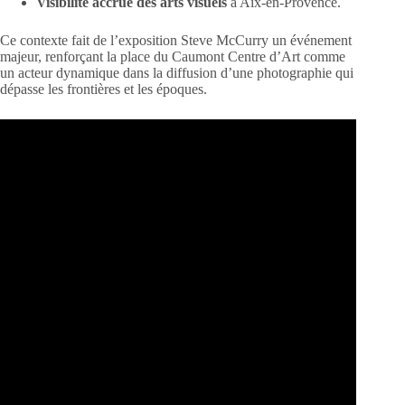
Visibilité accrue des arts visuels
à Aix-en-Provence.
Ce contexte fait de l’exposition Steve McCurry un événement
majeur, renforçant la place du Caumont Centre d’Art comme
un acteur dynamique dans la diffusion d’une photographie qui
dépasse les frontières et les époques.