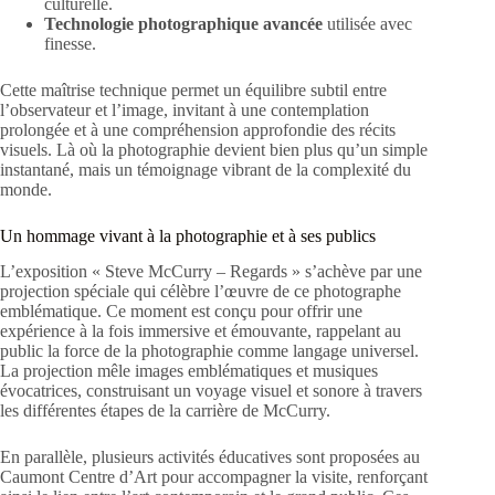
culturelle.
Technologie photographique avancée
utilisée avec
finesse.
Cette maîtrise technique permet un équilibre subtil entre
l’observateur et l’image, invitant à une contemplation
prolongée et à une compréhension approfondie des récits
visuels. Là où la photographie devient bien plus qu’un simple
instantané, mais un témoignage vibrant de la complexité du
monde.
Un hommage vivant à la photographie et à ses publics
L’exposition « Steve McCurry – Regards » s’achève par une
projection spéciale qui célèbre l’œuvre de ce photographe
emblématique. Ce moment est conçu pour offrir une
expérience à la fois immersive et émouvante, rappelant au
public la force de la photographie comme langage universel.
La projection mêle images emblématiques et musiques
évocatrices, construisant un voyage visuel et sonore à travers
les différentes étapes de la carrière de McCurry.
En parallèle, plusieurs activités éducatives sont proposées au
Caumont Centre d’Art pour accompagner la visite, renforçant