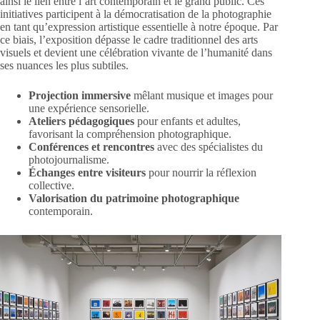
ainsi le lien entre l’art contemporain et le grand public. Ces
initiatives participent à la démocratisation de la photographie
en tant qu’expression artistique essentielle à notre époque. Par
ce biais, l’exposition dépasse le cadre traditionnel des arts
visuels et devient une célébration vivante de l’humanité dans
ses nuances les plus subtiles.
Projection immersive
mêlant musique et images pour
une expérience sensorielle.
Ateliers pédagogiques
pour enfants et adultes,
favorisant la compréhension photographique.
Conférences et rencontres
avec des spécialistes du
photojournalisme.
Échanges entre visiteurs
pour nourrir la réflexion
collective.
Valorisation du patrimoine photographique
contemporain.