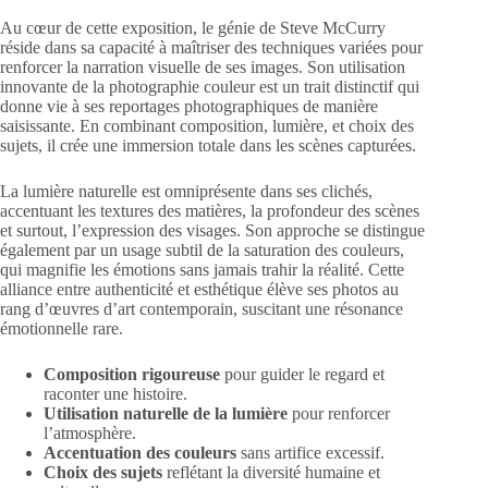
Au cœur de cette exposition, le génie de Steve McCurry
réside dans sa capacité à maîtriser des techniques variées pour
renforcer la narration visuelle de ses images. Son utilisation
innovante de la photographie couleur est un trait distinctif qui
donne vie à ses reportages photographiques de manière
saisissante. En combinant composition, lumière, et choix des
sujets, il crée une immersion totale dans les scènes capturées.
La lumière naturelle est omniprésente dans ses clichés,
accentuant les textures des matières, la profondeur des scènes
et surtout, l’expression des visages. Son approche se distingue
également par un usage subtil de la saturation des couleurs,
qui magnifie les émotions sans jamais trahir la réalité. Cette
alliance entre authenticité et esthétique élève ses photos au
rang d’œuvres d’art contemporain, suscitant une résonance
émotionnelle rare.
Composition rigoureuse
pour guider le regard et
raconter une histoire.
Utilisation naturelle de la lumière
pour renforcer
l’atmosphère.
Accentuation des couleurs
sans artifice excessif.
Choix des sujets
reflétant la diversité humaine et