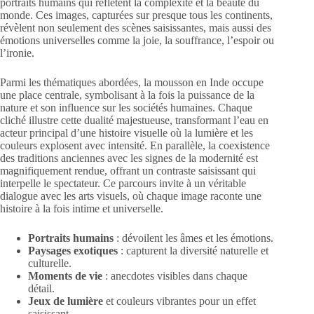
portraits humains qui reflètent la complexité et la beauté du
monde. Ces images, capturées sur presque tous les continents,
révèlent non seulement des scènes saisissantes, mais aussi des
émotions universelles comme la joie, la souffrance, l’espoir ou
l’ironie.
Parmi les thématiques abordées, la mousson en Inde occupe
une place centrale, symbolisant à la fois la puissance de la
nature et son influence sur les sociétés humaines. Chaque
cliché illustre cette dualité majestueuse, transformant l’eau en
acteur principal d’une histoire visuelle où la lumière et les
couleurs explosent avec intensité. En parallèle, la coexistence
des traditions anciennes avec les signes de la modernité est
magnifiquement rendue, offrant un contraste saisissant qui
interpelle le spectateur. Ce parcours invite à un véritable
dialogue avec les arts visuels, où chaque image raconte une
histoire à la fois intime et universelle.
Portraits humains
: dévoilent les âmes et les émotions.
Paysages exotiques
: capturent la diversité naturelle et
culturelle.
Moments de vie
: anecdotes visibles dans chaque
détail.
Jeux de lumière
et couleurs vibrantes pour un effet
saisissant.