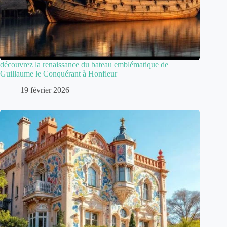
découvrez la renaissance du bateau emblématique de
Guillaume le Conquérant à Honfleur
19 février 2026