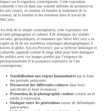
impact sur le regardeur contemporain. Cette exposition
culturelle s’inscrit dans une volonté affirmée de promouvoir
les arts visuels, en mettant en lumière le traitement de la
couleur, de la lumière et des émotions dans le travail de
McCurry.
Au-delà de la simple contemplation, cette exposition sert
d’outil pédagogique et culturel. Elle témoigne des réalités
sociales, géopolitiques, et humaines que Steve McCurry a su
capter au fil de ses nombreux reportages photographiques à
travers le globe. Aix-en-Provence, par sa richesse historique et
culturelle, apparaît comme le siège idéal pour faire dialoguer
les publics avec ces images portées par l’exigence du
photojournalisme et la puissance expressive de l’art
contemporain.
Sensibilisation aux enjeux humanitaires
par le biais
des portraits saisissants.
Découverte des différentes cultures
dans leurs
spécificités et leurs évolutions.
Promotion de la photographie couleur
comme art et
média d’expression.
Dialogue entre les générations
autour de thématiques
universelles.